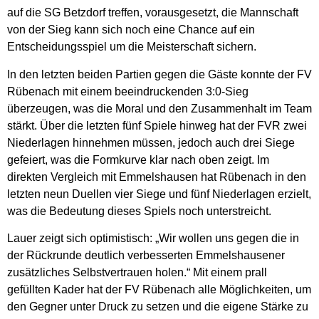
auf die SG Betzdorf treffen, vorausgesetzt, die Mannschaft
von der Sieg kann sich noch eine Chance auf ein
Entscheidungsspiel um die Meisterschaft sichern.
In den letzten beiden Partien gegen die Gäste konnte der FV
Rübenach mit einem beeindruckenden 3:0-Sieg
überzeugen, was die Moral und den Zusammenhalt im Team
stärkt. Über die letzten fünf Spiele hinweg hat der FVR zwei
Niederlagen hinnehmen müssen, jedoch auch drei Siege
gefeiert, was die Formkurve klar nach oben zeigt. Im
direkten Vergleich mit Emmelshausen hat Rübenach in den
letzten neun Duellen vier Siege und fünf Niederlagen erzielt,
was die Bedeutung dieses Spiels noch unterstreicht.
Lauer zeigt sich optimistisch: „Wir wollen uns gegen die in
der Rückrunde deutlich verbesserten Emmelshausener
zusätzliches Selbstvertrauen holen.“ Mit einem prall
gefüllten Kader hat der FV Rübenach alle Möglichkeiten, um
den Gegner unter Druck zu setzen und die eigene Stärke zu