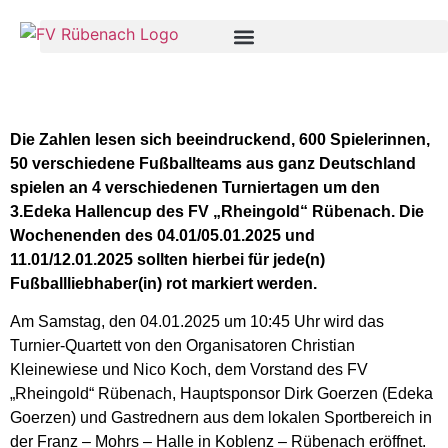
Die Zahlen lesen sich beeindruckend, 600 Spielerinnen,
50 verschiedene Fußballteams aus ganz Deutschland
spielen an 4 verschiedenen Turniertagen um den
3.Edeka Hallencup des FV „Rheingold“ Rübenach. Die
Wochenenden des 04.01/05.01.2025 und
11.01/12.01.2025 sollten hierbei für jede(n)
Fußballliebhaber(in) rot markiert werden.
Am Samstag, den 04.01.2025 um 10:45 Uhr wird das
Turnier-Quartett von den Organisatoren Christian
Kleinewiese und Nico Koch, dem Vorstand des FV
„Rheingold“ Rübenach, Hauptsponsor Dirk Goerzen (Edeka
Goerzen) und Gastrednern aus dem lokalen Sportbereich in
der Franz – Mohrs – Halle in Koblenz – Rübenach eröffnet.