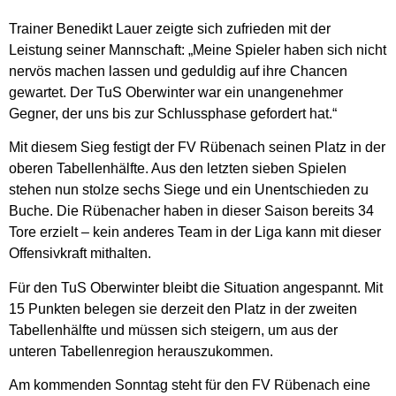
Trainer Benedikt Lauer zeigte sich zufrieden mit der
Leistung seiner Mannschaft: „Meine Spieler haben sich nicht
nervös machen lassen und geduldig auf ihre Chancen
gewartet. Der TuS Oberwinter war ein unangenehmer
Gegner, der uns bis zur Schlussphase gefordert hat.“
Mit diesem Sieg festigt der FV Rübenach seinen Platz in der
oberen Tabellenhälfte. Aus den letzten sieben Spielen
stehen nun stolze sechs Siege und ein Unentschieden zu
Buche. Die Rübenacher haben in dieser Saison bereits 34
Tore erzielt – kein anderes Team in der Liga kann mit dieser
Offensivkraft mithalten.
Für den TuS Oberwinter bleibt die Situation angespannt. Mit
15 Punkten belegen sie derzeit den Platz in der zweiten
Tabellenhälfte und müssen sich steigern, um aus der
unteren Tabellenregion herauszukommen.
Am kommenden Sonntag steht für den FV Rübenach eine