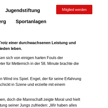
Mitglied werden
Jugendstiftung
erg
Sportanlagen
Trotz einer durchwachsenen Leistung und
ieden leben.
ßen sich von einigen harten Fouls der
r für Metternich in der 58. Minute brachte die
 Wind ins Spiel. Engel, der für seine Erfahrung
schickt in Szene und erzielte mit einem
men, doch die Mannschaft zeigte Moral und hielt
tung seiner Jungs zufrieden: „Wir haben alles