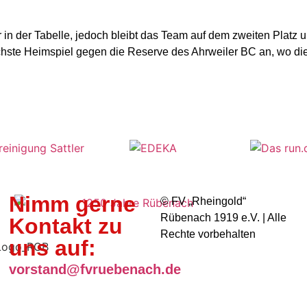
n der Tabelle, jedoch bleibt das Team auf dem zweiten Platz un
ste Heimspiel gegen die Reserve des Ahrweiler BC an, wo die
Nimm gerne
©️ FV „Rheingold“
Rübenach 1919 e.V. | Alle
Kontakt zu
Rechte vorbehalten
uns auf:
vorstand@fvruebenach.de