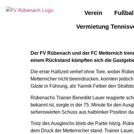
Verein
Fußbal
Vermietung Tennisv
Der FV Rübenach und der FC Metternich tren
einem Rückstand kämpften sich die Gastgebe
Die erste Halbzeit verlief ohne Tore, wobei Rüb
Metternicher nicht beeindrucken, konnten jedoch
Gäste in Führung, als Yannik Felber den Strafsto
Rübenachs Trainer Benedikt Lauer reagierte schn
bekannt ist, sorgte in der 75. Minute für den Aus
sehenswerten Schuss aus halblinker Position da
Trotz des Ausgleichs blieb die Partie hitzig. Rü
dem Druck der Metternicher stand. Trainer Lauer,