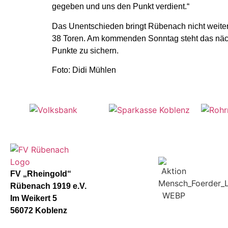
gegeben und uns den Punkt verdient.“
Das Unentschieden bringt Rübenach nicht weiter i
38 Toren. Am kommenden Sonntag steht das näch
Punkte zu sichern.
Foto: Didi Mühlen
FV „Rheingold“
Rübenach 1919 e.V.
Im Weikert 5
56072 Koblenz