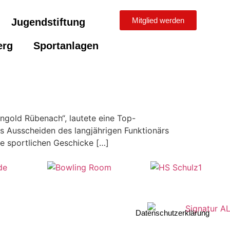
Mitglied werden
Jugendstiftung
erg
Sportanlagen
ngold Rübenach“, lautete eine Top-
as Ausscheiden des langjährigen Funktionärs
e sportlichen Geschicke […]
Datenschutzerklärung