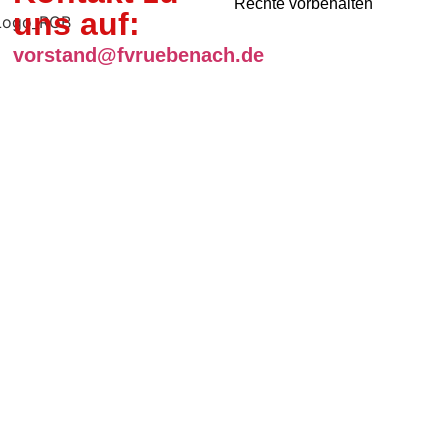
Rechte vorbehalten
uns auf:
vorstand@fvruebenach.de