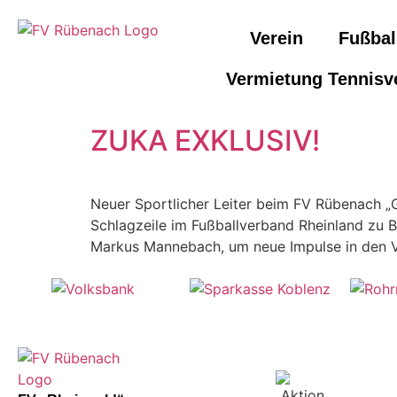
Verein
Fußbal
Vermietung Tennisv
ZUKA EXKLUSIV!
Neuer Sportlicher Leiter beim FV Rübenach „G
Schlagzeile im Fußballverband Rheinland zu B
Markus Mannebach, um neue Impulse in den Ve