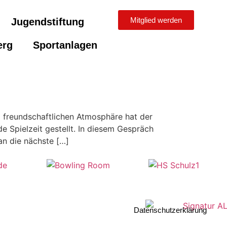
Mitglied werden
Jugendstiftung
erg
Sportanlagen
d freundschaftlichen Atmosphäre hat der
 Spielzeit gestellt. In diesem Gespräch
an die nächste […]
Datenschutzerklärung