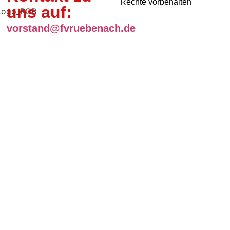
Rechte vorbehalten
uns auf:
vorstand@fvruebenach.de