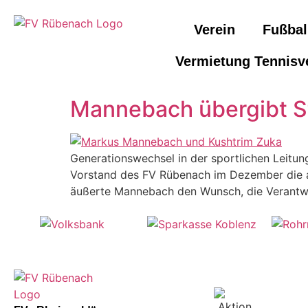
Verein
Fußbal
Vermietung Tennisv
Mannebach übergibt St
Generationswechsel in der sportlichen Leitun
Vorstand des FV Rübenach im Dezember die ak
äußerte Mannebach den Wunsch, die Verantwor